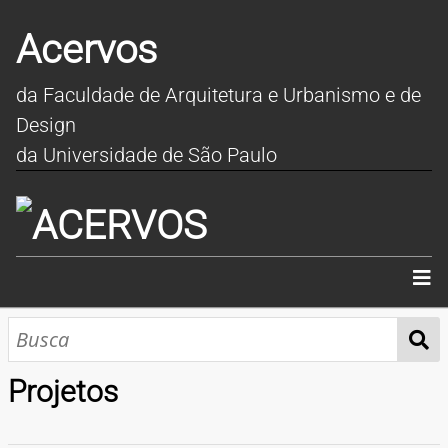
Acervos
da Faculdade de Arquitetura e Urbanismo e de
Design
da Universidade de São Paulo
INÍCIO
SOBRE
Projetos
COLEÇÕES