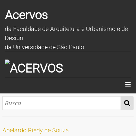
Acervos
da Faculdade de Arquitetura e Urbanismo e de
Design
da Universidade de São Paulo
INÍCIO
SOBRE
COLEÇÕES
Abelardo Riedy de Souza