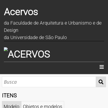
Acervos
da Faculdade de Arquitetura e Urbanismo e de
Design
da Universidade de São Paulo
INÍCIO
SOBRE
ITENS
COLEÇÕES
Modelo
Objetos e modelos