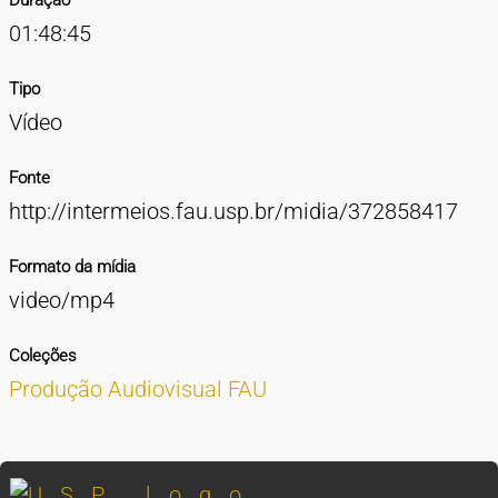
Duração
01:48:45
Tipo
Vídeo
Fonte
http://intermeios.fau.usp.br/midia/372858417
Formato da mídia
video/mp4
Coleções
Produção Audiovisual FAU