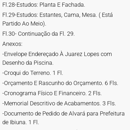
Fl.28-Estudos: Planta E Fachada.
Fl.29-Estudos: Estantes, Cama, Mesa. ( Está
Partido Ao Meio).
Fl.30- Continuação da Fl. 29.
Anexos:
-Envelope Endereçado À Juarez Lopes com
Desenho da Piscina.
-Croqui do Terreno. 1 Fl.
-Orçamento E Rascunho do Orçamento. 6 Fls.
-Cronograma Físico E Financeiro. 2 Fls.
-Memorial Descritivo de Acabamentos. 3 Fls.
-Documento de Pedido de Alvará para Prefeitura
de Ibiuna. 1 Fl.