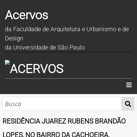
Acervos
da Faculdade de Arquitetura e Urbanismo e de
Design
da Universidade de São Paulo
INÍCIO
SOBRE
RESIDÊNCIA JUAREZ RUBENS BRANDÃO
COLEÇÕES
LOPES, NO BAIRRO DA CACHOEIRA,