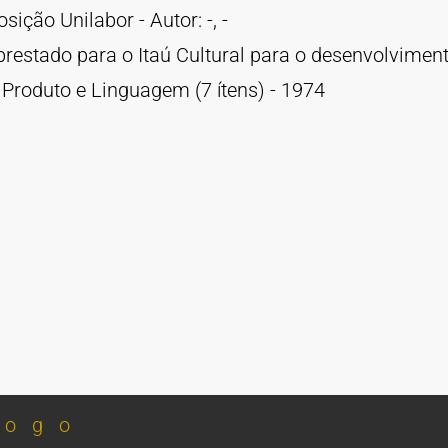
sição Unilabor - Autor: -, -
estado para o Itaú Cultural para o desenvolviment
 Produto e Linguagem (7 ítens) - 1974