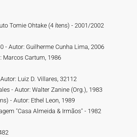
tuto Tomie Ohtake (4 ítens) - 2001/2002
50 - Autor: Guilherme Cunha Lima, 2006
or: Marcos Cartum, 1986
utor: Luiz D. Villares, 32112
ales - Autor: Walter Zanine (Org.), 1983
ens) - Autor: Ethel Leon, 1989
alagem "Casa Almeida & Irmãos" - 1982
2482