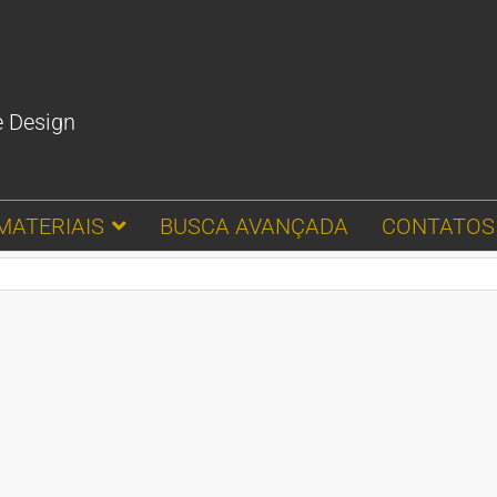
e Design
MATERIAIS
BUSCA AVANÇADA
CONTATOS