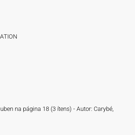
CATION
uben na página 18 (3 ítens) - Autor: Carybé,