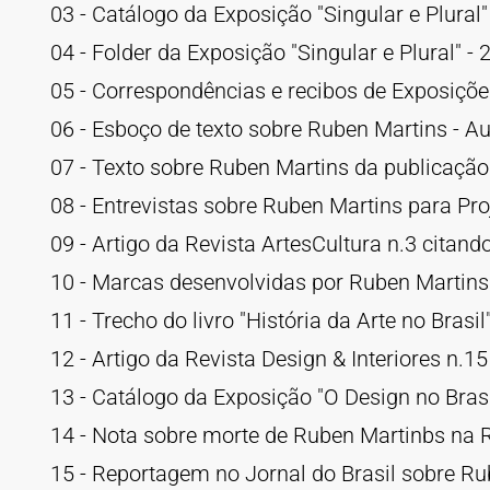
03 - Catálogo da Exposição "Singular e Plural
04 - Folder da Exposição "Singular e Plural" -
05 - Correspondências e recibos de Exposições
06 - Esboço de texto sobre Ruben Martins - Au
07 - Texto sobre Ruben Martins da publicação
08 - Entrevistas sobre Ruben Martins para Pro
09 - Artigo da Revista ArtesCultura n.3 citand
10 - Marcas desenvolvidas por Ruben Martins ci
11 - Trecho do livro "História da Arte no Brasi
12 - Artigo da Revista Design & Interiores n.15
13 - Catálogo da Exposição "O Design no Bra
14 - Nota sobre morte de Ruben Martinbs na Re
15 - Reportagem no Jornal do Brasil sobre Ru