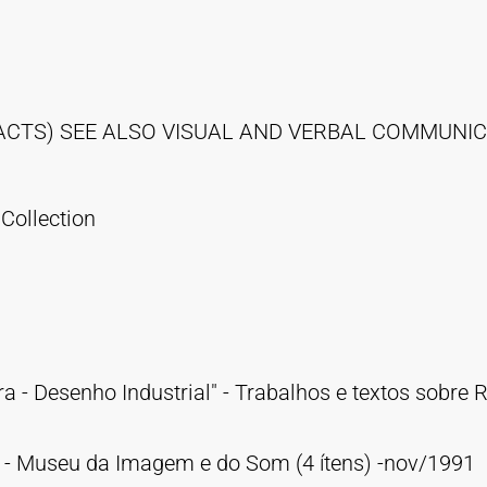
FACTS) SEE ALSO VISUAL AND VERBAL COMMUNI
Collection
 - Desenho Industrial" - Trabalhos e textos sobre R
s - Museu da Imagem e do Som (4 ítens) -nov/1991