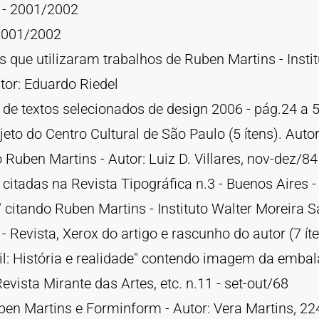
" - 2001/2002
 2001/2002
 que utilizaram trabalhos de Ruben Martins - Insti
tor: Eduardo Riedel
 de textos selecionados de design 2006 - pág.24 a 
jeto do Centro Cultural de São Paulo (5 ítens). Aut
o Ruben Martins - Autor: Luiz D. Villares, nov-dez/84
tadas na Revista Tipográfica n.3 - Buenos Aires - A
l" citando Ruben Martins - Instituto Walter Moreira S
 - Revista, Xerox do artigo e rascunho do autor (7 ít
sil: História e realidade" contendo imagem da emb
vista Mirante das Artes, etc. n.11 - set-out/68
ben Martins e Forminform - Autor: Vera Martins, 2