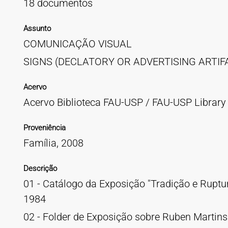
18 documentos
Assunto
COMUNICAÇÃO VISUAL
SIGNS (DECLATORY OR ADVERTISING ARTI
Acervo
Acervo Biblioteca FAU-USP / FAU-USP Library 
Proveniência
Família, 2008
Descrição
01 - Catálogo da Exposição "Tradição e Ruptura
1984
02 - Folder de Exposição sobre Ruben Martin