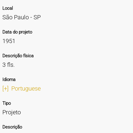
Local
São Paulo - SP
Data do projeto
1951
Descrição física
3 fls.
Idioma
[+]
Portuguese
Tipo
Projeto
Descrição