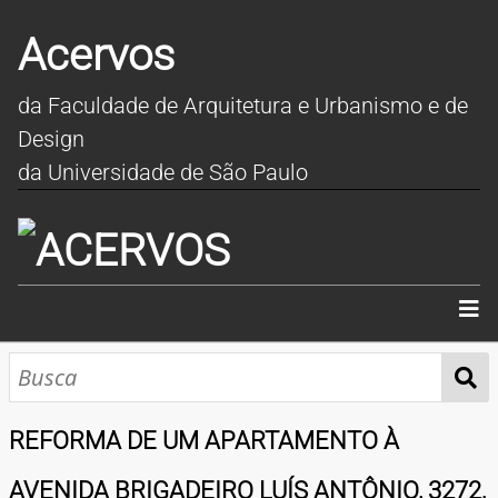
Acervos
da Faculdade de Arquitetura e Urbanismo e de
Design
da Universidade de São Paulo
INÍCIO
SOBRE
REFORMA DE UM APARTAMENTO À
COLEÇÕES
AVENIDA BRIGADEIRO LUÍS ANTÔNIO, 3272,