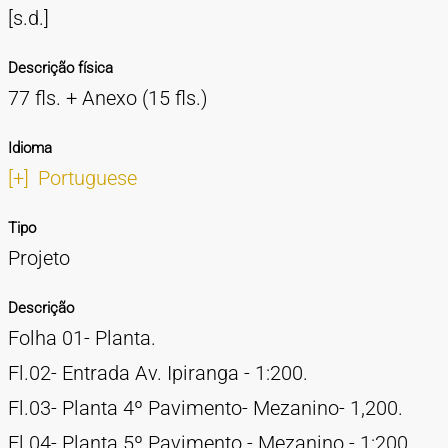
[s.d.]
Descrição física
77 fls. + Anexo (15 fls.)
Idioma
[+]
Portuguese
Tipo
Projeto
Descrição
Folha 01- Planta.
Fl.02- Entrada Av. Ipiranga - 1:200.
Fl.03- Planta 4º Pavimento- Mezanino- 1,200.
Fl.04- Planta 5º Pavimento - Mezanino - 1:200.