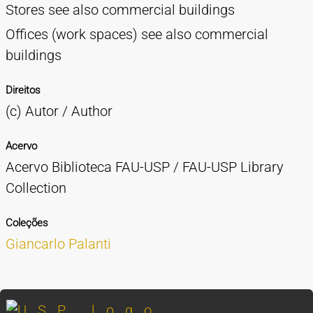
Stores see also commercial buildings
Offices (work spaces) see also commercial
buildings
Direitos
(c) Autor / Author
Acervo
Acervo Biblioteca FAU-USP / FAU-USP Library
Collection
Coleções
Giancarlo Palanti