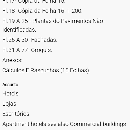
Fl.17- Cópia da Folha 15.
Fl.18- Cópia da Folha 16- 1:200.
Fl.19 A 25 - Plantas do Pavimentos Não-
Identificadas.
Fl.26 A 30- Fachadas.
Fl.31 A 77- Croquis.
Anexos:
Cálculos E Rascunhos (15 Folhas).
Assunto
Hotéis
Lojas
Escritórios
Apartment hotels see also Commercial buildings