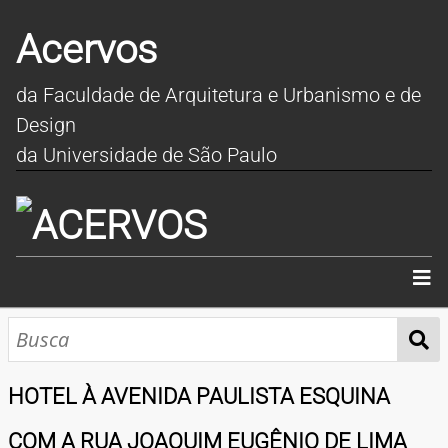
Acervos
da Faculdade de Arquitetura e Urbanismo e de
Design
da Universidade de São Paulo
INÍCIO
SOBRE
HOTEL À AVENIDA PAULISTA ESQUINA
COLEÇÕES
COM A RUA JOAQUIM EUGÊNIO DE LIMA