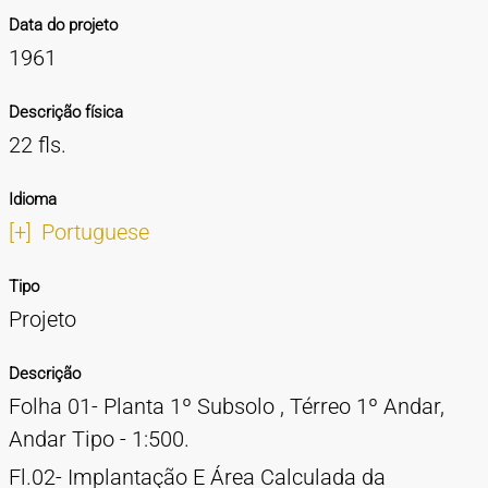
Data do projeto
1961
Descrição física
22 fls.
Idioma
[+]
Portuguese
Tipo
Projeto
Descrição
Folha 01- Planta 1º Subsolo , Térreo 1º Andar,
Andar Tipo - 1:500.
Fl.02- Implantação E Área Calculada da