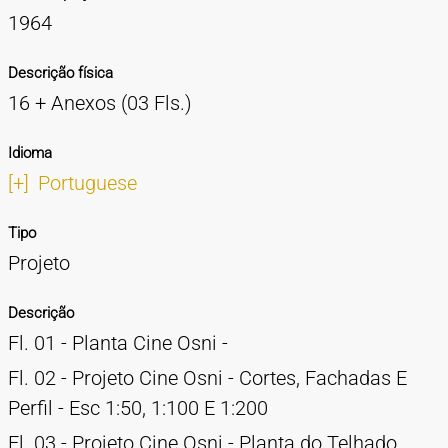
1964
Descrição física
16 + Anexos (03 Fls.)
Idioma
[+]
Portuguese
Tipo
Projeto
Descrição
Fl. 01 - Planta Cine Osni -
Fl. 02 - Projeto Cine Osni - Cortes, Fachadas E
Perfil - Esc 1:50, 1:100 E 1:200
Fl. 03 - Projeto Cine Osni - Planta do Telhado