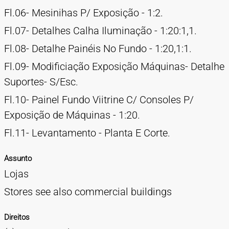
Fl.06- Mesinihas P/ Exposição - 1:2.
Fl.07- Detalhes Calha Iluminação - 1:20:1,1.
Fl.08- Detalhe Painéis No Fundo - 1:20,1:1.
Fl.09- Modificiação Exposição Máquinas- Detalhe
Suportes- S/Esc.
Fl.10- Painel Fundo Viitrine C/ Consoles P/
Exposição de Máquinas - 1:20.
Fl.11- Levantamento - Planta E Corte.
Assunto
Lojas
Stores see also commercial buildings
Direitos