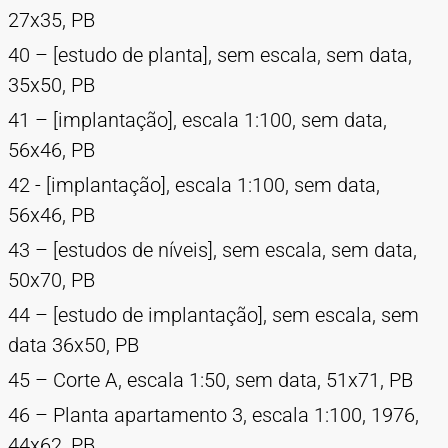
27x35, PB
40 – [estudo de planta], sem escala, sem data,
35x50, PB
41 – [implantação], escala 1:100, sem data,
56x46, PB
42 - [implantação], escala 1:100, sem data,
56x46, PB
43 – [estudos de níveis], sem escala, sem data,
50x70, PB
44 – [estudo de implantação], sem escala, sem
data 36x50, PB
45 – Corte A, escala 1:50, sem data, 51x71, PB
46 – Planta apartamento 3, escala 1:100, 1976,
44x62, PB