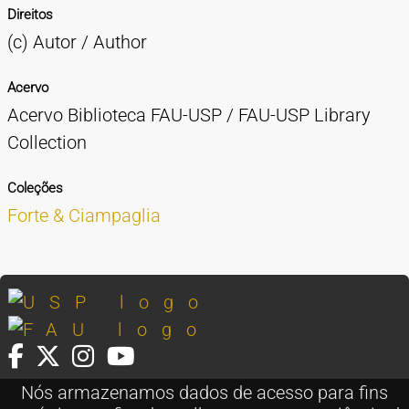
Direitos
(c) Autor / Author
Acervo
Acervo Biblioteca FAU-USP / FAU-USP Library
Collection
Coleções
Forte & Ciampaglia
Nós armazenamos dados de acesso para fins
FAU Cidade Universitária