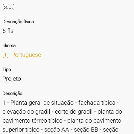
[s.d.]
Descrição física
5 fls.
Idioma
[+]
Portuguese
Tipo
Projeto
Descrição
1 - Planta geral de situação - fachada típica -
elevação do gradil - corte do gradil - planta do
pavimento térreo típico - planta do pavimento
superior típico - seção AA - seção BB - seção