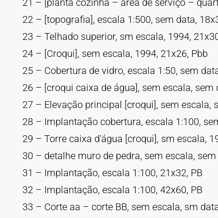
21 – [planta cozinha – área de serviço – qua
22 – [topografia], escala 1:500, sem data, 18x
23 – Telhado superior, sm escala, 1994, 21x3
24 – [Croqui], sem escala, 1994, 21x26, Pbb
25 – Cobertura de vidro, escala 1:50, sem dat
26 – [croqui caixa de água], sem escala, sem 
27 – Elevação principal [croqui], sem escala,
28 – Implantação cobertura, escala 1:100, se
29 – Torre caixa d'água [croqui], sm escala, 1
30 – detalhe muro de pedra, sem escala, sem 
31 – Implantação, escala 1:100, 21x32, PB
32 – Implantação, escala 1:100, 42x60, PB
33 – Corte aa – corte BB, sem escala, sm dat