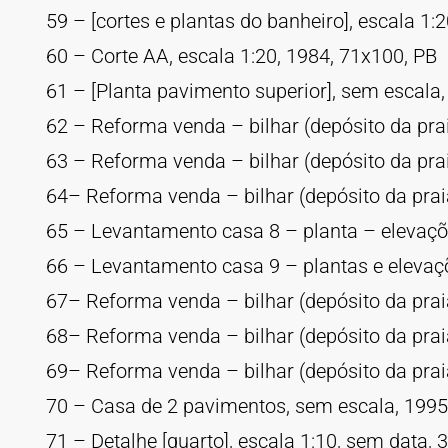
59 – [cortes e plantas do banheiro], escala 1:
60 – Corte AA, escala 1:20, 1984, 71x100, PB
61 – [Planta pavimento superior], sem escala
62 – Reforma venda – bilhar (depósito da praia
63 – Reforma venda – bilhar (depósito da praia
64– Reforma venda – bilhar (depósito da praia
65 – Levantamento casa 8 – planta – elevaçõe
66 – Levantamento casa 9 – plantas e elevaçõ
67– Reforma venda – bilhar (depósito da praia
68– Reforma venda – bilhar (depósito da praia
69– Reforma venda – bilhar (depósito da praia
70 – Casa de 2 pavimentos, sem escala, 1995
71 – Detalhe [quarto], escala 1:10, sem data, 