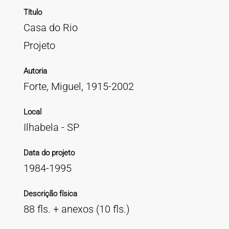
Título
Casa do Rio
Projeto
Autoria
Forte, Miguel, 1915-2002
Local
Ilhabela - SP
Data do projeto
1984-1995
Descrição física
88 fls. + anexos (10 fls.)