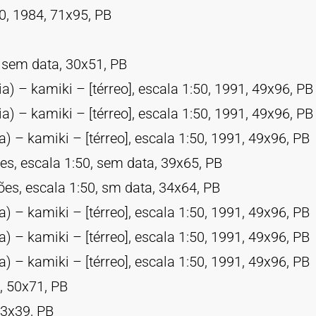
20, 1984, 71x95, PB
, sem data, 30x51, PB
) – kamiki – [térreo], escala 1:50, 1991, 49x96, PB
) – kamiki – [térreo], escala 1:50, 1991, 49x96, PB
) – kamiki – [térreo], escala 1:50, 1991, 49x96, PB
s, escala 1:50, sem data, 39x65, PB
es, escala 1:50, sm data, 34x64, PB
) – kamiki – [térreo], escala 1:50, 1991, 49x96, PB
) – kamiki – [térreo], escala 1:50, 1991, 49x96, PB
) – kamiki – [térreo], escala 1:50, 1991, 49x96, PB
, 50x71, PB
33x39, PB