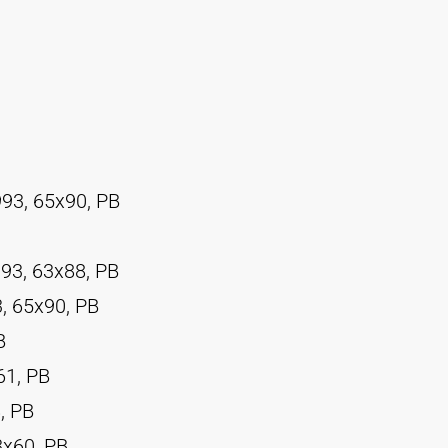
993, 65x90, PB
993, 63x88, PB
3, 65x90, PB
B
61, PB
, PB
3x60, PB