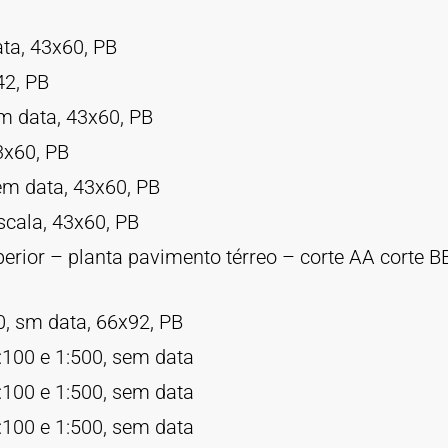
ata, 43x60, PB
42, PB
sm data, 43x60, PB
3x60, PB
em data, 43x60, PB
scala, 43x60, PB
rior – planta pavimento térreo – corte AA corte BB 
0, sm data, 66x92, PB
:100 e 1:500, sem data
:100 e 1:500, sem data
:100 e 1:500, sem data