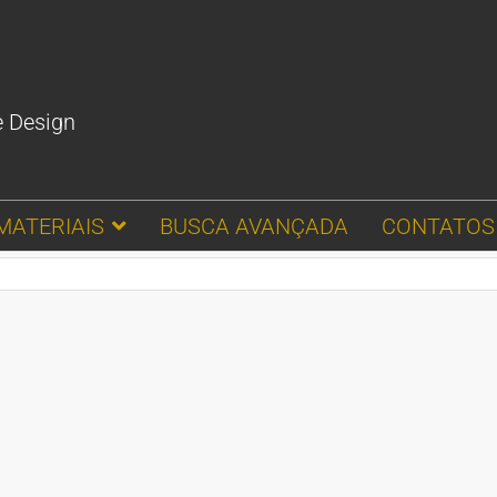
e Design
MATERIAIS
BUSCA AVANÇADA
CONTATOS