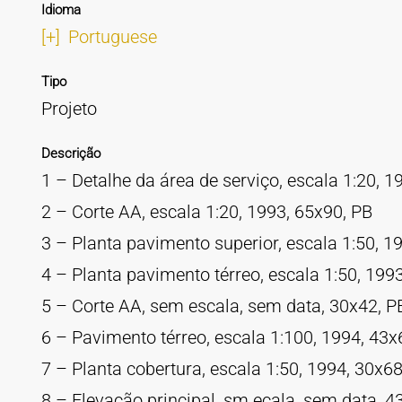
Idioma
[+]
Portuguese
Tipo
Projeto
Descrição
1 – Detalhe da área de serviço, escala 1:20, 1
2 – Corte AA, escala 1:20, 1993, 65x90, PB
3 – Planta pavimento superior, escala 1:50, 1
4 – Planta pavimento térreo, escala 1:50, 199
5 – Corte AA, sem escala, sem data, 30x42, P
6 – Pavimento térreo, escala 1:100, 1994, 43x
7 – Planta cobertura, escala 1:50, 1994, 30x68
8 – Elevação principal, sm ecala, sem data, 4