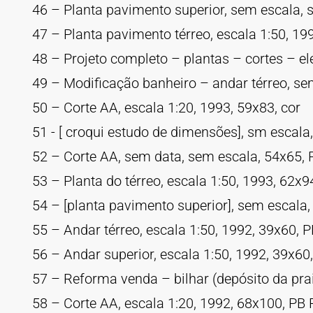
46 – Planta pavimento superior, sem escala, 
47 – Planta pavimento térreo, escala 1:50, 1
48 – Projeto completo – plantas – cortes – el
49 – Modificação banheiro – andar térreo, se
50 – Corte AA, escala 1:20, 1993, 59x83, cor
51 - [ croqui estudo de dimensões], sm escala
52 – Corte AA, sem data, sem escala, 54x65, 
53 – Planta do térreo, escala 1:50, 1993, 62x
54 – [planta pavimento superior], sem escala,
55 – Andar térreo, escala 1:50, 1992, 39x60, P
56 – Andar superior, escala 1:50, 1992, 39x60
57 – Reforma venda – bilhar (depósito da praia
58 – Corte AA, escala 1:20, 1992, 68x100, P