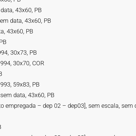
 data, 43x60, PB
sem data, 43x60, PB
ta, 43x60, PB
 PB
994, 30x73, PB
 1994, 30x70, COR
B
1993, 59x83, PB
 sem data, 43x60, PB
rto empregada – dep 02 – dep03], sem escala, sem 
B