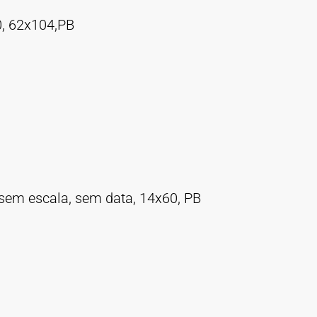
0, 62x104,PB
 sem escala, sem data, 14x60, PB