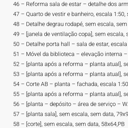
46 – Reforma sala de estar – detalhe dos armá
47 – Quarto de vestir e banheiro, escala 1:50,
48 – Detalhe degrau rodapé, sem escala, sem 
49 – [janela de ventilação copa], sem escala,
50 – Detalhe porta hall – sala de estar, escal
51 – Móvel da biblioteca – elevação interna –
52 – [planta após a reforma – planta atual], 
53 – [planta após a reforma – planta atual], 
54 – Corte AB – planta – fachada, escala 1:5
55 – [planta após a reforma – planta atual], 
56 – [planta – depósito – área de serviço – 
57 – [planta sala], sem escala, sem data, 79x
58 – [corte], sem escala, sem data, 58x64,PB