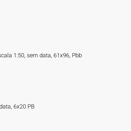
scala 1:50, sem data, 61x96, Pbb
data, 6x20 PB