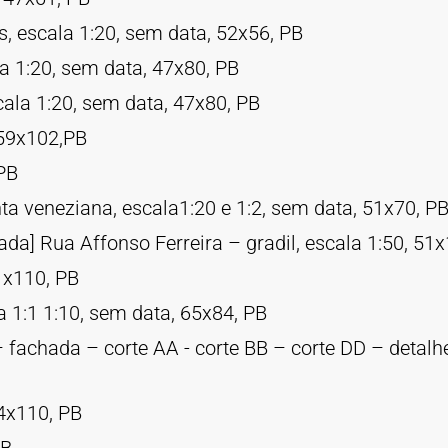
, escala 1:20, sem data, 52x56, PB
a 1:20, sem data, 47x80, PB
ala 1:20, sem data, 47x80, PB
 59x102,PB
 PB
nta veneziana, escala1:20 e 1:2, sem data, 51x70, P
ada] Rua Affonso Ferreira – gradil, escala 1:50, 51
51x110, PB
 1:1 1:10, sem data, 65x84, PB
fachada – corte AA - corte BB – corte DD – detalhe 
84x110, PB