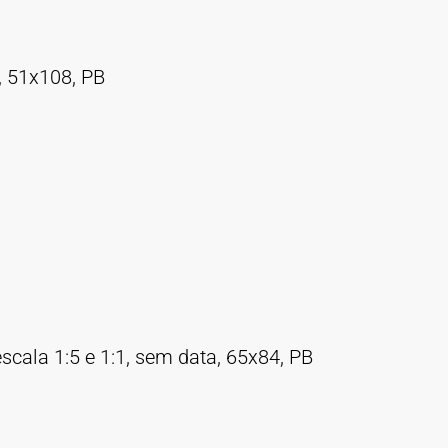
, 51x108, PB
escala 1:5 e 1:1, sem data, 65x84, PB