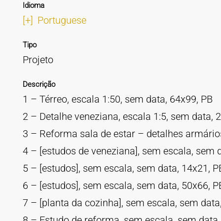
Idioma
[+]
Portuguese
Tipo
Projeto
Descrição
1 – Térreo, escala 1:50, sem data, 64x99, PB
2 – Detalhe veneziana, escala 1:5, sem data, 
3 – Reforma sala de estar – detalhes armários
4 – [estudos de veneziana], sem escala, sem 
5 – [estudos], sem escala, sem data, 14x21, P
6 – [estudos], sem escala, sem data, 50x66, P
7 – [planta da cozinha], sem escala, sem data
8 – Estudo de reforma, sem escala, sem data,