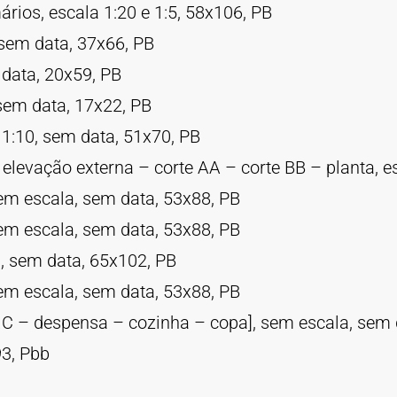
rios, escala 1:20 e 1:5, 58x106, PB
 sem data, 37x66, PB
data, 20x59, PB
 sem data, 17x22, PB
a 1:10, sem data, 51x70, PB
 elevação externa – corte AA – corte BB – planta, e
sem escala, sem data, 53x88, PB
sem escala, sem data, 53x88, PB
0, sem data, 65x102, PB
sem escala, sem data, 53x88, PB
W.C – despensa – cozinha – copa], sem escala, sem 
93, Pbb