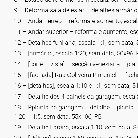
9 – Reforma sala de estar – detalhes armários
10 – Andar térreo – reforma e aumento, escal
11 – Andar superior – reforma e aumento, esc
12 – Detalhes funilaria, escala 1:1, sem data,
13 – [armário], escala 1:20, sem data, 50x96,
14 – [corte – vista] – secção veneziana – pla
15 – [fachada] Rua Ooliveira Pimentel – [fach
16 – [detalhes], escala 1:10 e 1:1, sem data, 
17 – Detalhe dos 4 paineis da garagem, escala
18 – Pplanta da garagem – detalhe – planta – 
1:20 – 1:5, sem data, 55x106, PB
19 – Detalhe Lareira, escala 1:10, sem data, 