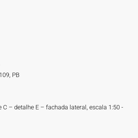
B
x109, PB
C – detalhe E – fachada lateral, escala 1:50 -