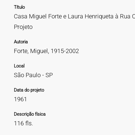
Título
Casa Miguel Forte e Laura Henriqueta à Rua Ol
Projeto
Autoria
Forte, Miguel, 1915-2002
Local
São Paulo - SP
Data do projeto
1961
Descrição física
116 fls.