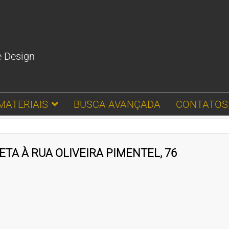
e Design
MATERIAIS
BUSCA AVANÇADA
CONTATOS
TA À RUA OLIVEIRA PIMENTEL, 76