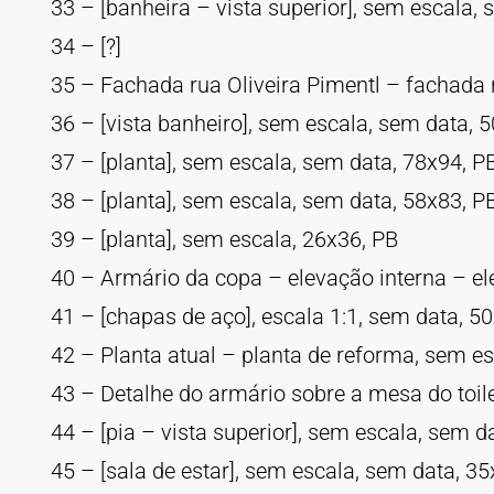
33 – [banheira – vista superior], sem escala,
34 – [?]
35 – Fachada rua Oliveira Pimentl – fachada r
36 – [vista banheiro], sem escala, sem data, 
37 – [planta], sem escala, sem data, 78x94, P
38 – [planta], sem escala, sem data, 58x83, P
39 – [planta], sem escala, 26x36, PB
40 – Armário da copa – elevação interna – ele
41 – [chapas de aço], escala 1:1, sem data, 5
42 – Planta atual – planta de reforma, sem es
43 – Detalhe do armário sobre a mesa do toilet
44 – [pia – vista superior], sem escala, sem d
45 – [sala de estar], sem escala, sem data, 35