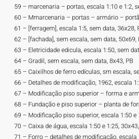
59 – marcenaria – portas, escala 1:10 e 1:2, 
60 – Mmarcenaria – portas – armário – portão
61 – [ferragem], escala 1:5, sem data, 36x28,
62 – [fachada], sem escala, sem data, 50x69,
63 – Eletricidade edicula, escala 1:50, sem da
64 – Gradil, sem escala, sem data, 8x43, PB
65 – Caixilhos de ferro edículas, sm escala, 
66 – Detalhes de modificação, 1962, escala 1
67 – Modificação piso superior – forma e arm
68 – Fundação e piso superior – planta de fo
69 – Modificação piso superior, escala 1:50 e
70 – Caixa de água, escala 1:50 e 1:25, 30x43
71 – Forro – detalhes de modificação, escala 1