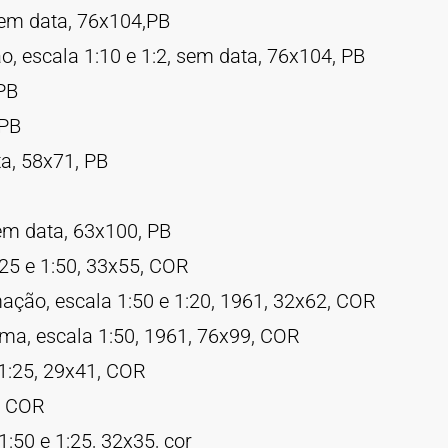
sem data, 76x104,PB
, escala 1:10 e 1:2, sem data, 76x104, PB
 PB
 PB
ta, 58x71, PB
sem data, 63x100, PB
:25 e 1:50, 33x55, COR
ação, escala 1:50 e 1:20, 1961, 32x62, COR
rma, escala 1:50, 1961, 76x99, COR
 1:25, 29x41, COR
, COR
:50 e 1:25, 32x35, cor