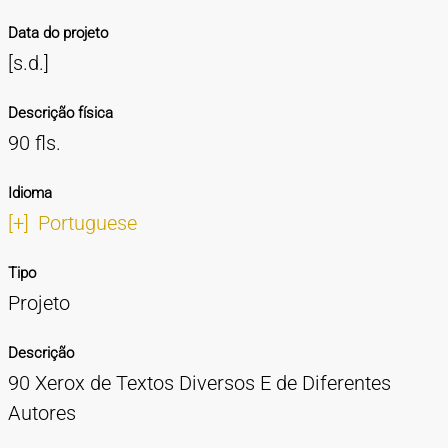
Data do projeto
[s.d.]
Descrição física
90 fls.
Idioma
[+]
Portuguese
Tipo
Projeto
Descrição
90 Xerox de Textos Diversos E de Diferentes
Autores