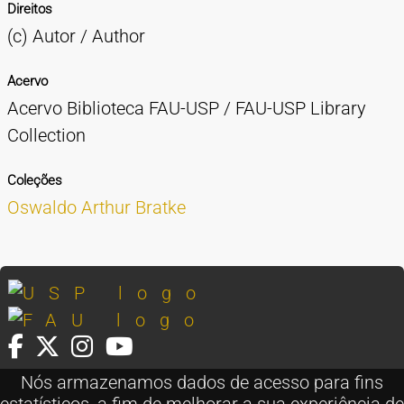
Direitos
(c) Autor / Author
Acervo
Acervo Biblioteca FAU-USP / FAU-USP Library
Collection
Coleções
Oswaldo Arthur Bratke
Nós armazenamos dados de acesso para fins
FAU Cidade Universitária