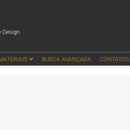
e Design
MATERIAIS
BUSCA AVANÇADA
CONTATOS