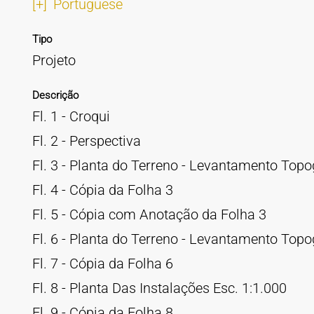
[+]
Portuguese
Tipo
Projeto
Descrição
Fl. 1 - Croqui
Fl. 2 - Perspectiva
Fl. 3 - Planta do Terreno - Levantamento Topo
Fl. 4 - Cópia da Folha 3
Fl. 5 - Cópia com Anotação da Folha 3
Fl. 6 - Planta do Terreno - Levantamento Topo
Fl. 7 - Cópia da Folha 6
Fl. 8 - Planta Das Instalações Esc. 1:1.000
Fl. 9 - Cópia da Folha 8