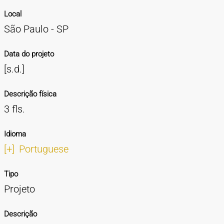
Local
São Paulo - SP
Data do projeto
[s.d.]
Descrição física
3 fls.
Idioma
[+]
Portuguese
Tipo
Projeto
Descrição