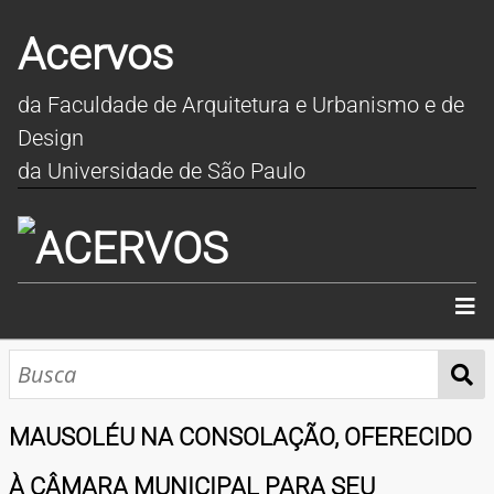
Acervos
da Faculdade de Arquitetura e Urbanismo e de
Design
da Universidade de São Paulo
INÍCIO
SOBRE
MAUSOLÉU NA CONSOLAÇÃO, OFERECIDO
COLEÇÕES
À CÂMARA MUNICIPAL PARA SEU