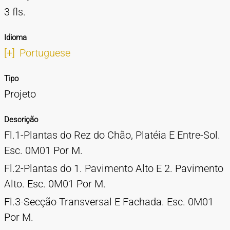
3 fls.
Idioma
[+]
Portuguese
Tipo
Projeto
Descrição
Fl.1-Plantas do Rez do Chão, Platéia E Entre-Sol.
Esc. 0M01 Por M.
Fl.2-Plantas do 1. Pavimento Alto E 2. Pavimento
Alto. Esc. 0M01 Por M.
Fl.3-Secção Transversal E Fachada. Esc. 0M01
Por M.