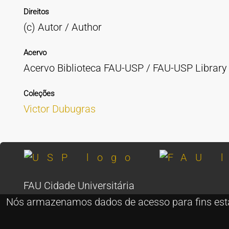
Direitos
(c) Autor / Author
Acervo
Acervo Biblioteca FAU-USP / FAU-USP Library 
Coleções
Victor Dubugras
FAU Cidade Universitária
Rua do Lago, 876 - São Paulo - SP - Brasil
Nós armazenamos dados de acesso para fins estatí