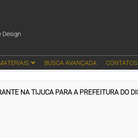
e Design
MATERIAIS
BUSCA AVANÇADA
CONTATOS
RANTE NA TIJUCA PARA A PREFEITURA DO D