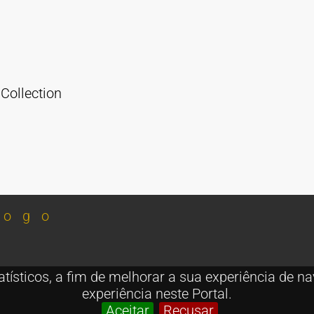
Collection
sticos, a fim de melhorar a sua experiência de na
experiência neste Portal.
Aceitar
Recusar