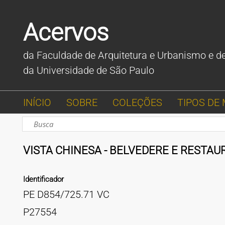
Acervos
da Faculdade de Arquitetura e Urbanismo e d
da Universidade de São Paulo
INÍCIO
SOBRE
COLEÇÕES
TIPOS DE 
VISTA CHINESA - BELVEDERE E RESTAU
Identificador
PE D854/725.71 VC
P27554