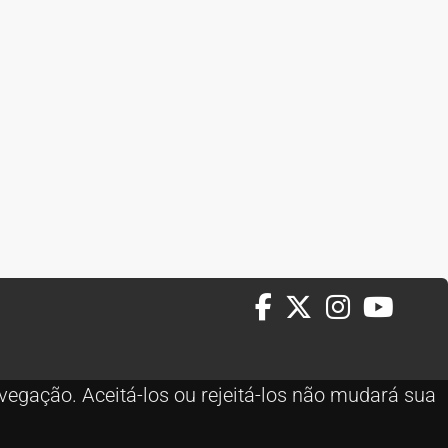
vegação. Aceitá-los ou rejeitá-los não mudará sua