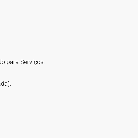
do para Serviços.
ada).