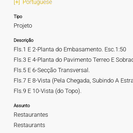
[+]
Portuguese
Tipo
Projeto
Descrição
Fls.1 E 2-Planta do Embasamento. Esc.1:50
Fls.3 E 4-Planta do Pavimento Terreo E Sobra
Fls.5 E 6-Secção Transversal.
Fls.7 E 8-Vista (Pela Chegada, Subindo A Estr
Fls.9 E 10-Vista (do Topo).
Assunto
Restaurantes
Restaurants