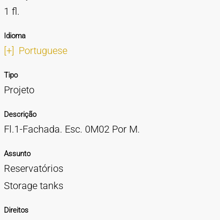
1 fl.
Idioma
[+]
Portuguese
Tipo
Projeto
Descrição
Fl.1-Fachada. Esc. 0M02 Por M.
Assunto
Reservatórios
Storage tanks
Direitos