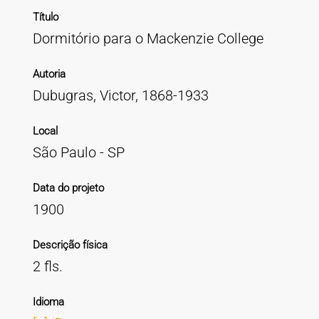
Título
Dormitório para o Mackenzie College
Autoria
Dubugras, Victor, 1868-1933
Local
São Paulo - SP
Data do projeto
1900
Descrição física
2 fls.
Idioma