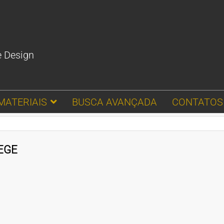
e Design
MATERIAIS
BUSCA AVANÇADA
CONTATOS
EGE