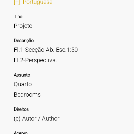
[+]
Portuguese
Tipo
Projeto
Descrição
Fl.1-Secção Ab. Esc.1:50
Fl.2-Perspectiva.
Assunto
Quarto
Bedrooms
Direitos
(c) Autor / Author
Acervo