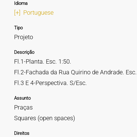
Idioma
[+]
Portuguese
Tipo
Projeto
Descrição
Fl.1-Planta. Esc. 1:50.
Fl.2-Fachada da Rua Quirino de Andrade. Esc.
Fl.3 E 4-Perspectiva. S/Esc.
Assunto
Praças
Squares (open spaces)
Direitos