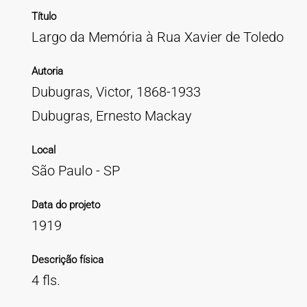
Título
Largo da Memória à Rua Xavier de Toledo
Autoria
Dubugras, Victor, 1868-1933
Dubugras, Ernesto Mackay
Local
São Paulo - SP
Data do projeto
1919
Descrição física
4 fls.