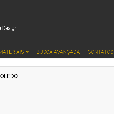
e Design
MATERIAIS
BUSCA AVANÇADA
CONTATOS
TOLEDO