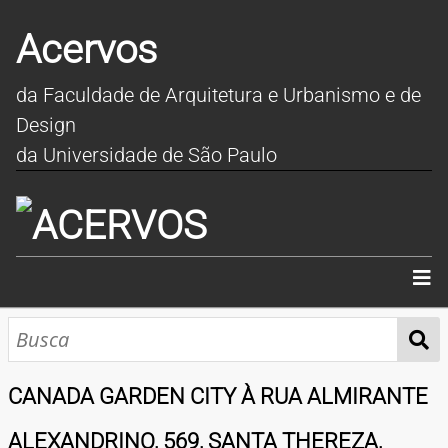
Acervos
da Faculdade de Arquitetura e Urbanismo e de
Design
da Universidade de São Paulo
INÍCIO
SOBRE
CANADA GARDEN CITY À RUA ALMIRANTE
COLEÇÕES
ALEXANDRINO, 569, SANTA THEREZA,