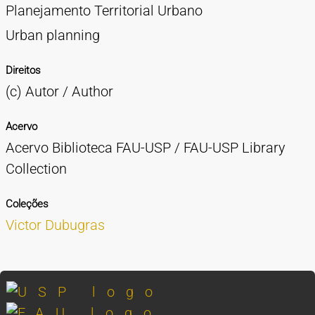
Planejamento Territorial Urbano
Urban planning
Direitos
(c) Autor / Author
Acervo
Acervo Biblioteca FAU-USP / FAU-USP Library
Collection
Coleções
Victor Dubugras