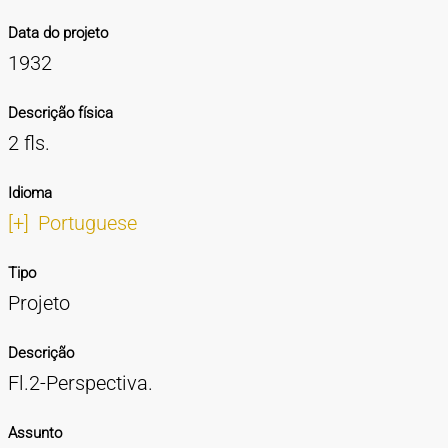
Data do projeto
1932
Descrição física
2 fls.
Idioma
[+]
Portuguese
Tipo
Projeto
Descrição
Fl.2-Perspectiva.
Assunto