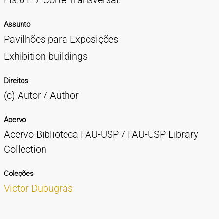
Fls.6 E 7-Corte Transversal.
Assunto
Pavilhões para Exposições
Exhibition buildings
Direitos
(c) Autor / Author
Acervo
Acervo Biblioteca FAU-USP / FAU-USP Library
Collection
Coleções
Victor Dubugras