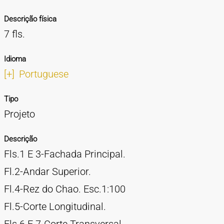
Descrição física
7 fls.
Idioma
[+]
Portuguese
Tipo
Projeto
Descrição
Fls.1 E 3-Fachada Principal.
Fl.2-Andar Superior.
Fl.4-Rez do Chao. Esc.1:100
Fl.5-Corte Longitudinal.