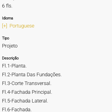
6 fls.
Idioma
[+]
Portuguese
Tipo
Projeto
Descrição
Fl.1-Planta.
Fl.2-Planta Das Fundações.
Fl.3-Corte Transversal.
Fl.4-Fachada Principal.
Fl.5-Fachada Lateral.
Fl.6-Fachada.