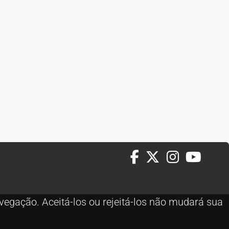
vegação. Aceitá-los ou rejeitá-los não mudará sua