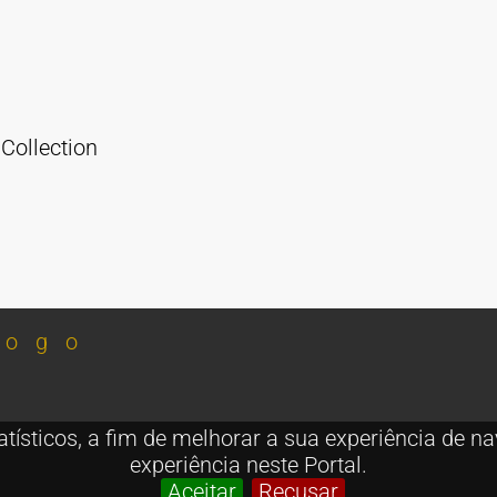
Collection
sticos, a fim de melhorar a sua experiência de na
experiência neste Portal.
Aceitar
Recusar