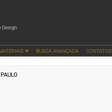
e Design
MATERIAIS
BUSCA AVANÇADA
CONTATOS
 PAULO