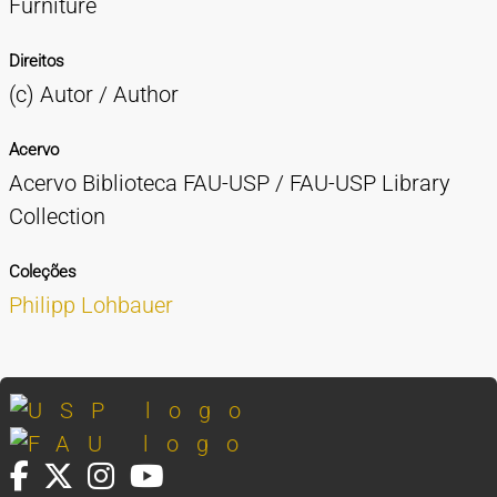
Furniture
Direitos
(c) Autor / Author
Acervo
Acervo Biblioteca FAU-USP / FAU-USP Library
Collection
Coleções
Philipp Lohbauer