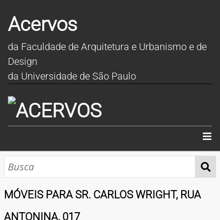
Acervos
da Faculdade de Arquitetura e Urbanismo e de
Design
da Universidade de São Paulo
INÍCIO
SOBRE
MÓVEIS PARA SR. CARLOS WRIGHT, RUA
COLEÇÕES
ANTONINA, 017