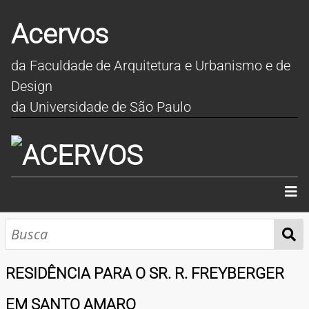
Acervos
da Faculdade de Arquitetura e Urbanismo e de
Design
da Universidade de São Paulo
INÍCIO
SOBRE
RESIDÊNCIA PARA O SR. R. FREYBERGER
COLEÇÕES
EM SANTO AMARO