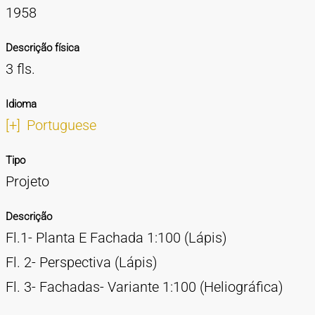
1958
Descrição física
3 fls.
Idioma
[+]
Portuguese
Tipo
Projeto
Descrição
Fl.1- Planta E Fachada 1:100 (Lápis)
Fl. 2- Perspectiva (Lápis)
Fl. 3- Fachadas- Variante 1:100 (Heliográfica)