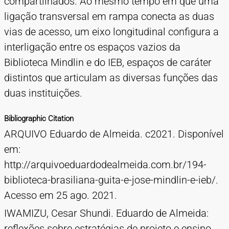
compartilhados. Ao mesmo tempo em que uma
ligação transversal em rampa conecta as duas
vias de acesso, um eixo longitudinal configura a
interligação entre os espaços vazios da
Biblioteca Mindlin e do IEB, espaços de caráter
distintos que articulam as diversas funções das
duas instituições.
Bibliographic Citation
ARQUIVO Eduardo de Almeida. c2021. Disponível
em:
http://arquivoeduardodealmeida.com.br/194-
biblioteca-brasiliana-guita-e-jose-mindlin-e-ieb/.
Acesso em 25 ago. 2021.
IWAMIZU, Cesar Shundi. Eduardo de Almeida:
reflexões sobre estratégias de projeto e ensino.