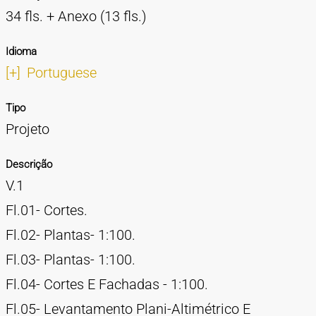
34 fls. + Anexo (13 fls.)
Idioma
[+]
Portuguese
Tipo
Projeto
Descrição
V.1
Fl.01- Cortes.
Fl.02- Plantas- 1:100.
Fl.03- Plantas- 1:100.
Fl.04- Cortes E Fachadas - 1:100.
Fl.05- Levantamento Plani-Altimétrico E