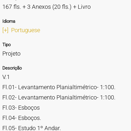
167 fls. + 3 Anexos (20 fls.) + Livro
Idioma
[+]
Portuguese
Tipo
Projeto
Descrição
V.1
Fl.01- Levantamento Planialtimétrico- 1:100.
Fl.02- Levantamento Planialtimétrico- 1:100.
Fl.03- Esboços
Fl.04- Esboços.
Fl.05- Estudo 1º Andar.