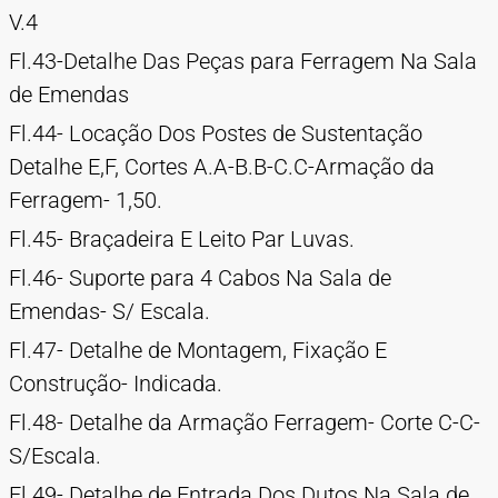
V.4
Fl.43-Detalhe Das Peças para Ferragem Na Sala
de Emendas
Fl.44- Locação Dos Postes de Sustentação
Detalhe E,F, Cortes A.A-B.B-C.C-Armação da
Ferragem- 1,50.
Fl.45- Braçadeira E Leito Par Luvas.
Fl.46- Suporte para 4 Cabos Na Sala de
Emendas- S/ Escala.
Fl.47- Detalhe de Montagem, Fixação E
Construção- Indicada.
Fl.48- Detalhe da Armação Ferragem- Corte C-C-
S/Escala.
Fl.49- Detalhe de Entrada Dos Dutos Na Sala de