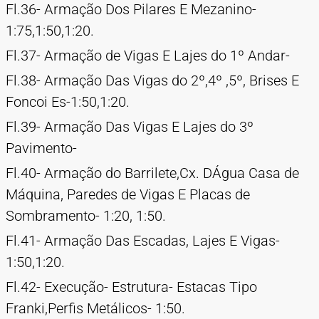
Fl.36- Armação Dos Pilares E Mezanino-
1:75,1:50,1:20.
Fl.37- Armação de Vigas E Lajes do 1º Andar-
Fl.38- Armação Das Vigas do 2º,4º ,5º, Brises E
Foncoi Es-1:50,1:20.
Fl.39- Armação Das Vigas E Lajes do 3º
Pavimento-
Fl.40- Armação do Barrilete,Cx. DÁgua Casa de
Máquina, Paredes de Vigas E Placas de
Sombramento- 1:20, 1:50.
Fl.41- Armação Das Escadas, Lajes E Vigas-
1:50,1:20.
Fl.42- Execução- Estrutura- Estacas Tipo
Franki,Perfis Metálicos- 1:50.