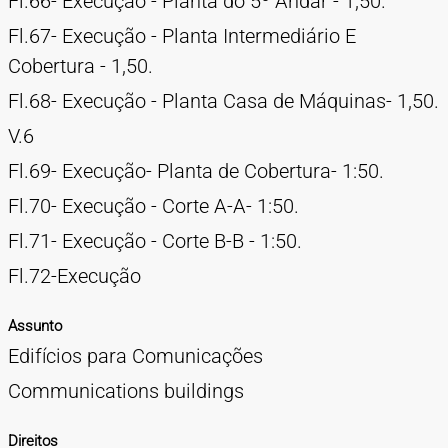
Fl.66- Execução - Planta do 5º Andar - 1,50.
Fl.67- Execução - Planta Intermediário E
Cobertura - 1,50.
Fl.68- Execução - Planta Casa de Máquinas- 1,50.
V.6
Fl.69- Execução- Planta de Cobertura- 1:50.
Fl.70- Execução - Corte A-A- 1:50.
Fl.71- Execução - Corte B-B - 1:50.
Fl.72-Execução
Assunto
Edifícios para Comunicações
Communications buildings
Direitos