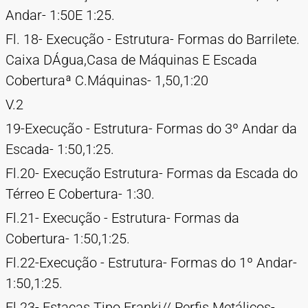
Andar- 1:50E 1:25.
Fl. 18- Execução - Estrutura- Formas do Barrilete.
Caixa DÁgua,Casa de Máquinas E Escada
Coberturaª C.Máquinas- 1,50,1:20
V.2
19-Execução - Estrutura- Formas do 3º Andar da
Escada- 1:50,1:25.
Fl.20- Execução Estrutura- Formas da Escada do
Térreo E Cobertura- 1:30.
Fl.21- Execução - Estrutura- Formas da
Cobertura- 1:50,1:25.
Fl.22-Execução - Estrutura- Formas do 1º Andar-
1:50,1:25.
Fl.23- Estacas Tipo Franki// Perfis Metálicos-