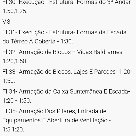
Fl.30- Execução - Estrutura- Formas do 3º Andar-
1:50,1:25.
V.3
Fl.31- Execução - Estrutura- Formas da Escada
do Térreo À Coberta - 1:30.
Fl.32- Armação de Blocos E Vigas Baldrames-
1:20,1:50.
Fl.33- Armação de Blocos, Lajes E Paredes- 1:20-
1:50.
Fl.34- Armação da Caixa Sunterrânea E Escada-
1:20 - 1:50.
Fl.35- Armação Dos Pilares, Entrada de
Equipamentos E Abertura de Ventilação -
1:5,1:20.