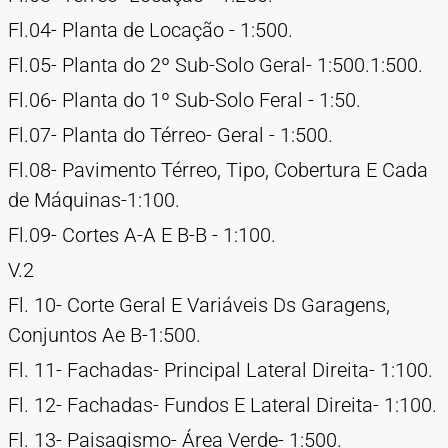
Fl.04- Planta de Locação - 1:500.
Fl.05- Planta do 2º Sub-Solo Geral- 1:500.1:500.
Fl.06- Planta do 1º Sub-Solo Feral - 1:50.
Fl.07- Planta do Térreo- Geral - 1:500.
Fl.08- Pavimento Térreo, Tipo, Cobertura E Cada
de Máquinas-1:100.
Fl.09- Cortes A-A E B-B - 1:100.
V.2
Fl. 10- Corte Geral E Variáveis Ds Garagens,
Conjuntos Ae B-1:500.
Fl. 11- Fachadas- Principal Lateral Direita- 1:100.
Fl. 12- Fachadas- Fundos E Lateral Direita- 1:100.
Fl. 13- Paisagismo- Área Verde- 1:500.