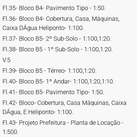
Fl.35- Bloco B4- Pavimento Tipo - 1:50.
Fl.36- Bloco B4- Cobertura, Casa, Máquinas,
Caixa DÁgua Heliponto- 1:100.
Fl.37- Bloco B5- 2º Sub-Solo - 1:100,1:20.
Fl.38- Bloco B5 - 1º Sub-Solo - 1:100,1:20.
V.5
Fl.39- Bloco B5 - Térreo- 1:100,1:20.
Fl.40- Bloco B5- 1º Andar- 1:100,1:20,1:10.
Fl.41- Bloco B5- Pavimento Tipo- 1:50.
Fl.42- Bloco- Cobertura, Casa Máquinas, Caixa
DÁgua, E Heliponto- 1:100.
Fl.43- Projeto Prefeitura - Planta de Locação -
1:500.