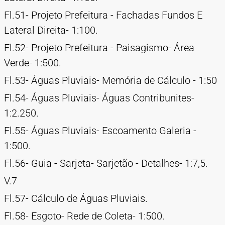
Fl.51- Projeto Prefeitura - Fachadas Fundos E
Lateral Direita- 1:100.
Fl.52- Projeto Prefeitura - Paisagismo- Área
Verde- 1:500.
Fl.53- Águas Pluviais- Memória de Cálculo - 1:50
Fl.54- Águas Pluviais- Águas Contribunites-
1:2.250.
Fl.55- Águas Pluviais- Escoamento Galeria -
1:500.
Fl.56- Guia - Sarjeta- Sarjetão - Detalhes- 1:7,5.
V.7
Fl.57- Cálculo de Águas Pluviais.
Fl.58- Esgoto- Rede de Coleta- 1:500.