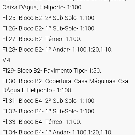
Caixa DÁgua, Heliporto- 1:100.
Fl.25- Bloco B2- 2º Sub-Solo- 1:100.
Fl.26- Bloco B2- 1º Sub-Solo- 1:100.
Fl.27- Bloco B2- Térreo- 1:100.
Fl.28- Bloco B2- 1º Andar- 1:100,1:20,1:10.
V.4
Fl29- Bloco B2- Pavimento Tipo- 1:50.
Fl.30- Bloco B2- Cobertura, Casa Máquinas, Cxa
DÁgua E Heliponto - 1:100.
Fl.31- Bloco B4- 2º Sub-Solo- 1:100.
Fl.32- Bloco B4- 1º Sub-Solo- 1:100.
Fl.33- Bloco B4- Térreo- 1:100.
Fl.34- Bloco B4- 1º Andar- 1:100,1:20,1:10.