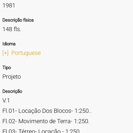
1981
Descrição física
148 fls.
Idioma
[+]
Portuguese
Tipo
Projeto
Descrição
V.1
Fl.01- Locação Dos Blocos- 1:250..
Fl.02- Movimento de Terra- 1:250.
Fl.03- Térreo- Locação - 1:250.