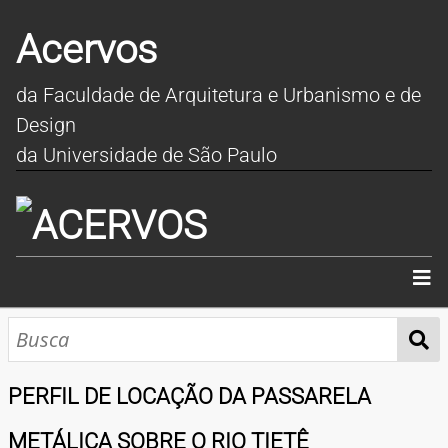
Acervos
da Faculdade de Arquitetura e Urbanismo e de
Design
da Universidade de São Paulo
INÍCIO
SOBRE
PERFIL DE LOCAÇÃO DA PASSARELA
COLEÇÕES
METÁLICA SOBRE O RIO TIETÊ