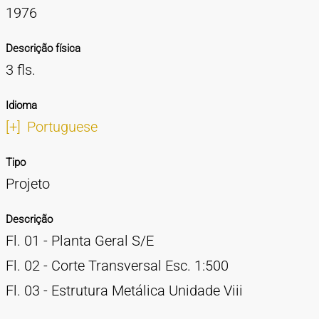
1976
Descrição física
3 fls.
Idioma
[+]
Portuguese
Tipo
Projeto
Descrição
Fl. 01 - Planta Geral S/E
Fl. 02 - Corte Transversal Esc. 1:500
Fl. 03 - Estrutura Metálica Unidade Viii