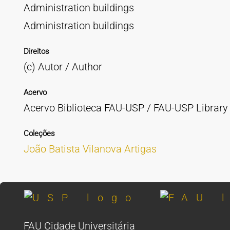
Administration buildings
Administration buildings
Direitos
(c) Autor / Author
Acervo
Acervo Biblioteca FAU-USP / FAU-USP Library 
Coleções
João Batista Vilanova Artigas
FAU Cidade Universitária