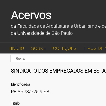
Acervos
da Faculdade de Arquitetura e Urbanismo e d
da Universidade de São Paulo
INÍCIO
SOBRE
COLEÇÕES
TIPOS DE 
SINDICATO DOS EMPREGADOS EM ESTAB
Identificador
PE AR78/725.9 SB
Título