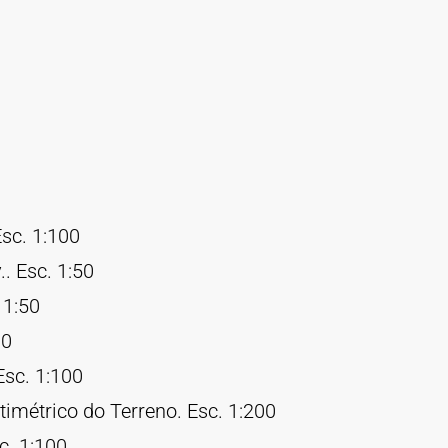
Esc. 1:100
. Esc. 1:50
 1:50
00
Esc. 1:100
timétrico do Terreno. Esc. 1:200
c. 1:100