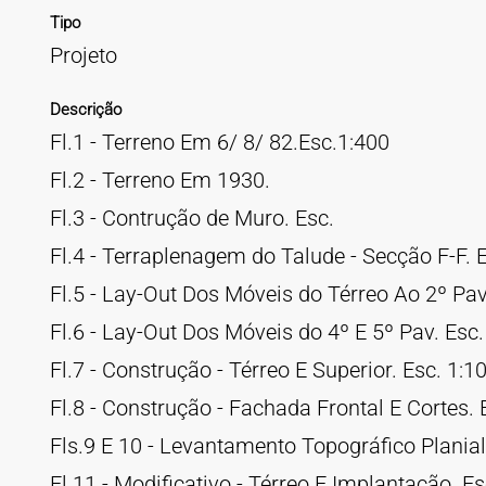
Tipo
Projeto
Descrição
Fl.1 - Terreno Em 6/ 8/ 82.Esc.1:400
Fl.2 - Terreno Em 1930.
Fl.3 - Contrução de Muro. Esc.
Fl.4 - Terraplenagem do Talude - Secção F-F. 
Fl.5 - Lay-Out Dos Móveis do Térreo Ao 2º Pav.
Fl.6 - Lay-Out Dos Móveis do 4º E 5º Pav. Esc.
Fl.7 - Construção - Térreo E Superior. Esc. 1:1
Fl.8 - Construção - Fachada Frontal E Cortes. 
Fls.9 E 10 - Levantamento Topográfico Planial
Fl.11 - Modificativo - Térreo E Implantação. Es