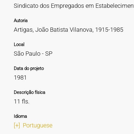
Sindicato dos Empregados em Estabeleciment
Autoria
Artigas, João Batista Vilanova, 1915-1985
Local
São Paulo - SP
Data do projeto
1981
Descrição física
11 fls.
Idioma
[+]
Portuguese