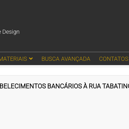
e Design
MATERIAIS
BUSCA AVANÇADA
CONTATOS
ELECIMENTOS BANCÁRIOS À RUA TABATING