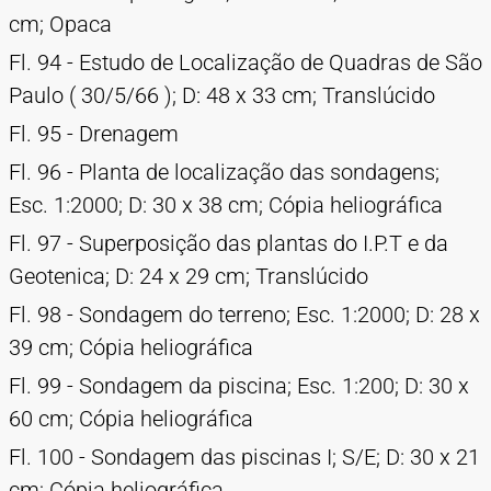
cm; Opaca
Fl. 94 - Estudo de Localização de Quadras de São
Paulo ( 30/5/66 ); D: 48 x 33 cm; Translúcido
Fl. 95 - Drenagem
Fl. 96 - Planta de localização das sondagens;
Esc. 1:2000; D: 30 x 38 cm; Cópia heliográfica
Fl. 97 - Superposição das plantas do I.P.T e da
Geotenica; D: 24 x 29 cm; Translúcido
Fl. 98 - Sondagem do terreno; Esc. 1:2000; D: 28 x
39 cm; Cópia heliográfica
Fl. 99 - Sondagem da piscina; Esc. 1:200; D: 30 x
60 cm; Cópia heliográfica
Fl. 100 - Sondagem das piscinas I; S/E; D: 30 x 21
cm; Cópia heliográfica