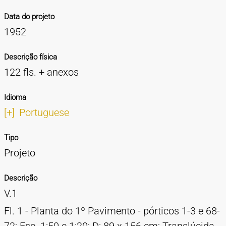
Data do projeto
1952
Descrição física
122 fls. + anexos
Idioma
[+]
Portuguese
Tipo
Projeto
Descrição
V.1
Fl. 1 - Planta do 1º Pavimento - pórticos 1-3 e 68-