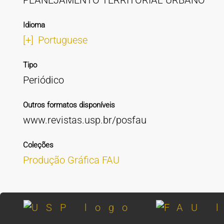
PLANEJAMENTO TERRITORIAL URBANO
Idioma
[+]
Portuguese
Tipo
Periódico
Outros formatos disponíveis
www.revistas.usp.br/posfau
Coleções
Produção Gráfica FAU