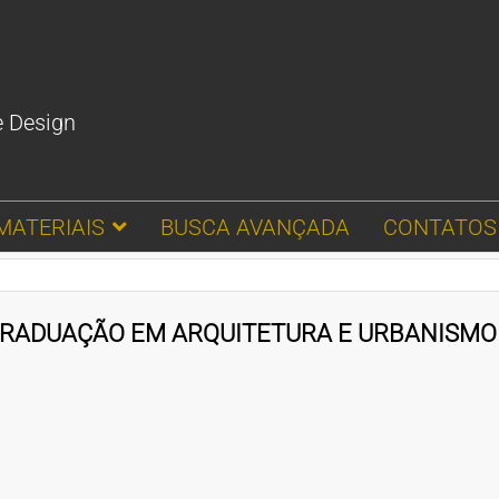
e Design
MATERIAIS
BUSCA AVANÇADA
CONTATOS
GRADUAÇÃO EM ARQUITETURA E URBANISMO D