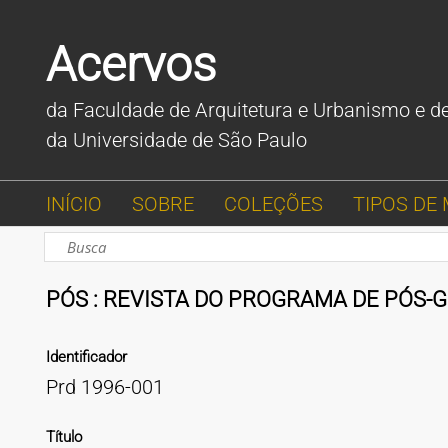
Acervos
da Faculdade de Arquitetura e Urbanismo e d
da Universidade de São Paulo
INÍCIO
SOBRE
COLEÇÕES
TIPOS DE 
PÓS : REVISTA DO PROGRAMA DE PÓS-
Identificador
Prd 1996-001
Título