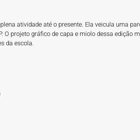
plena atividade até o presente. Ela veicula uma p
O projeto gráfico de capa e miolo dessa edição mar
es da escola.
n