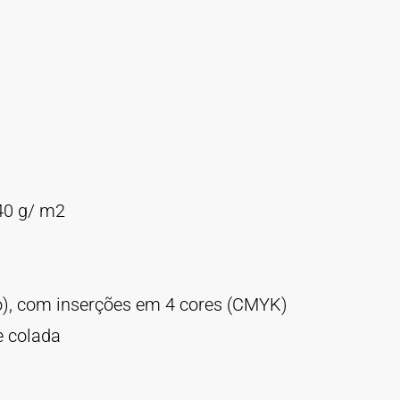
40 g/ m2
o), com inserções em 4 cores (CMYK)
 colada