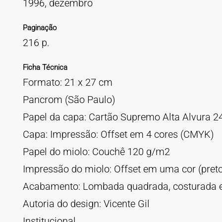
1996, dezembro
Paginação
216 p.
Ficha Técnica
Formato: 21 x 27 cm
Pancrom (São Paulo)
Papel da capa: Cartão Supremo Alta Alvura 2
Capa: Impressão: Offset em 4 cores (CMYK)
Papel do miolo: Couchê 120 g/m2
Impressão do miolo: Offset em uma cor (pret
Acabamento: Lombada quadrada, costurada e
Autoria do design: Vicente Gil
Institucional