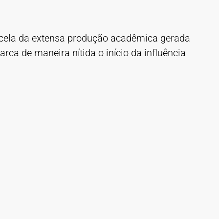
arcela da extensa produção acadêmica gerada
ca de maneira nítida o início da influência